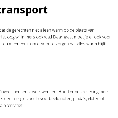
 transport
n dat de gerechten niet alleen warm op de plaats van
Het oog wil immers ook wat! Daarnaast moet je er ook voor
ullen meeneemt om ervoor te zorgen dat alles warm blijft!
. Zoveel mensen zoveel wensen! Houd er dus rekening mee
 een allergie voor bijvoorbeeld noten, pinda’s, gluten of
a alternatief.