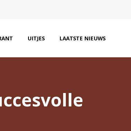
RANT
UITJES
LAATSTE NIEUWS
ONZE PARTNERS
CONTACT
uccesvolle