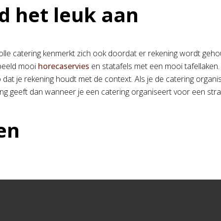
d het leuk aan
lle catering kenmerkt zich ook doordat er rekening wordt geh
rbeeld mooi
horecaservies
en statafels met een mooi tafellaken.
 dat je rekening houdt met de context. Als je de catering organis
ling geeft dan wanneer je een catering organiseert voor een str
en