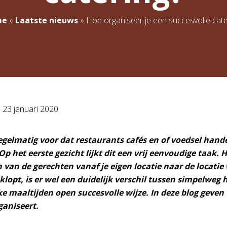
me
»
Laatste nieuws
»
Hoe organiseer je een succesvolle cate
p
23 januari 2020
egelmatig voor dat restaurants cafés en of voedsel han
Op het eerste gezicht lijkt dit een vrij eenvoudige taak. H
 van de gerechten vanaf je eigen locatie naar de locatie
 klopt, is er wel een duidelijk verschil tussen simpelweg
ke maaltijden open succesvolle wijze. In deze blog geven
ganiseert.