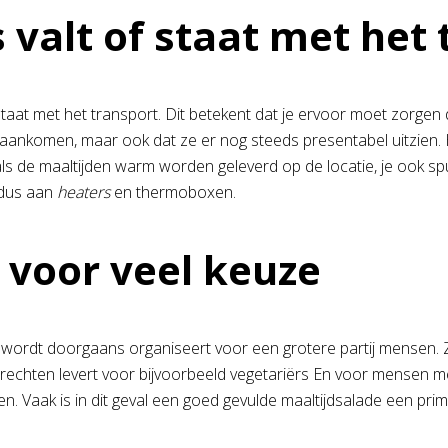
s valt of staat met het
f staat met het transport. Dit betekent dat je ervoor moet zorge
ankomen, maar ook dat ze er nog steeds presentabel uitzien. 
als de maaltijden warm worden geleverd op de locatie, je ook sp
 dus aan
heaters
en thermoboxen.
 voor veel keuze
 wordt doorgaans organiseert voor een grotere partij mensen
erechten levert voor bijvoorbeeld vegetariërs En voor mensen met
n. Vaak is in dit geval een goed gevulde maaltijdsalade een prim