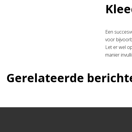
Klee
Een succesvo
voor bijvoo
Let er wel op
manier invul
Gerelateerde bericht