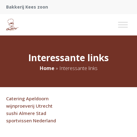
Bakkerij Kees zoon
Interessante links
Home
»
Interessante links
Catering Apeldoorn
wijnproeverij Utrecht
sushi Almere Stad
sportvissen Nederland