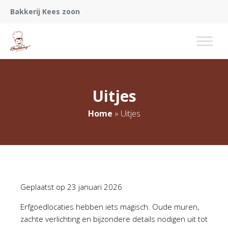
Bakkerij Kees zoon
Uitjes
Home
»
Uitjes
Geplaatst op
23 januari 2026
Erfgoedlocaties hebben iets magisch. Oude muren,
zachte verlichting en bijzondere details nodigen uit tot