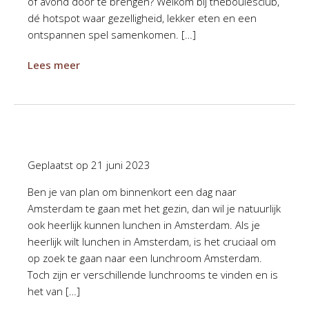
of avond door te brengen? Welkom bij theboulesclub,
dé hotspot waar gezelligheid, lekker eten en een
ontspannen spel samenkomen. […]
Lees meer
Geplaatst op
21 juni 2023
Ben je van plan om binnenkort een dag naar
Amsterdam te gaan met het gezin, dan wil je natuurlijk
ook heerlijk kunnen lunchen in Amsterdam. Als je
heerlijk wilt lunchen in Amsterdam, is het cruciaal om
op zoek te gaan naar een lunchroom Amsterdam.
Toch zijn er verschillende lunchrooms te vinden en is
het van […]