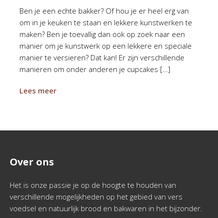
Ben je een echte bakker? Of hou je er heel erg van
om in je keuken te staan en lekkere kunstwerken te
maken? Ben je toevallig dan ook op zoek naar een
manier om je kunstwerk op een lekkere en speciale
manier te versieren? Dat kan! Er zijn verschillende
manieren om onder anderen je cupcakes […]
Lees meer
Over ons
Het is onze passie je op de hoogte te houden van
verschillende mogelijkheden op het gebied van vers
voedsel en natuurlijk brood en bakwaren in het bijzonder.