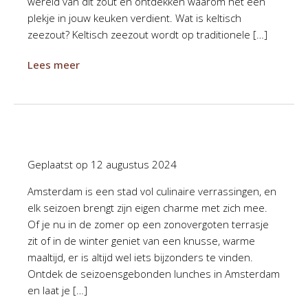
wereld van dit zout en ontdekken waarom het een
plekje in jouw keuken verdient. Wat is keltisch
zeezout? Keltisch zeezout wordt op traditionele […]
Lees meer
Geplaatst op
12 augustus 2024
Amsterdam is een stad vol culinaire verrassingen, en
elk seizoen brengt zijn eigen charme met zich mee.
Of je nu in de zomer op een zonovergoten terrasje
zit of in de winter geniet van een knusse, warme
maaltijd, er is altijd wel iets bijzonders te vinden.
Ontdek de seizoensgebonden lunches in Amsterdam
en laat je […]